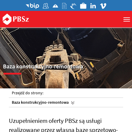
Baza konstrukcyjno-remontowa
Przejdź do strony:
Baza konstrukcyjno-remontowa
Uzupełnieniem oferty PBSz są usługi
realizowane przez własną bazę sprzętowo-